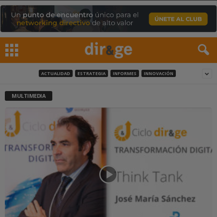
ACTUALIDAD
ESTRATEGIA
INFORMES
INNOVACIÓN
MULTIMEDIA