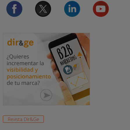
Revista Dir&Ge