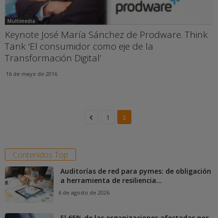
Multimedia
Keynote José María Sánchez de Prodware. Think
Tank ‘El consumidor como eje de la
Transformación Digital’
16 de mayo de 2016
1
2
Contenidos Top
Auditorías de red para pymes: de obligación
a herramienta de resiliencia...
6 de agosto de 2026
El 65% de las organizaciones afectadas por