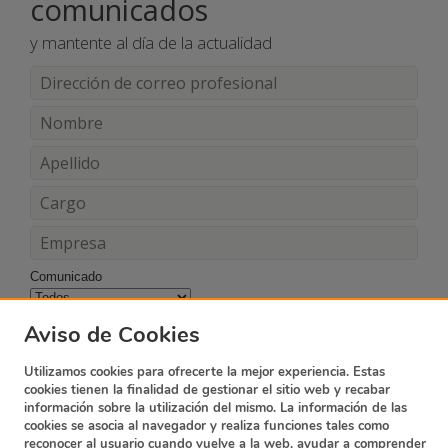
comunicados
y mantente al día de la actualidad
Comunicado
Acepto los términos y condiciones
Aviso de Cookies
Utilizamos cookies para ofrecerte la mejor experiencia. Estas
cookies tienen la finalidad de gestionar el sitio web y recabar
información sobre la utilización del mismo. La información de las
cookies se asocia al navegador y realiza funciones tales como
reconocer al usuario cuando vuelve a la web, ayudar a comprender