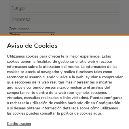
Comunicado
Acepto los términos y condiciones
Aviso de Cookies
Utilizamos cookies para ofrecerte la mejor experiencia. Estas
cookies tienen la finalidad de gestionar el sitio web y recabar
información sobre la utilización del mismo. La información de las
cookies se asocia al navegador y realiza funciones tales como
reconocer al usuario cuando vuelve a la web, ayudar a comprender
qué secciones de la web resultan más interesantes o mostrar
anuncios y contenido personalizado mediante el análisis del
comportamiento dentro de la web (por ejemplo, secciones
visitadas, consultas realizadas o links visitados). Puedes configurar
o rechazar la utilización de cookies haciendo clic en Configuración
o si deseas obtener información detallada sobre cómo utilizamos
Suscripción Newsletter
Contacto
las cookies puedes consultar la política de cookies
aquí.
Política de privacidad
Términos y condiciones
Configuración