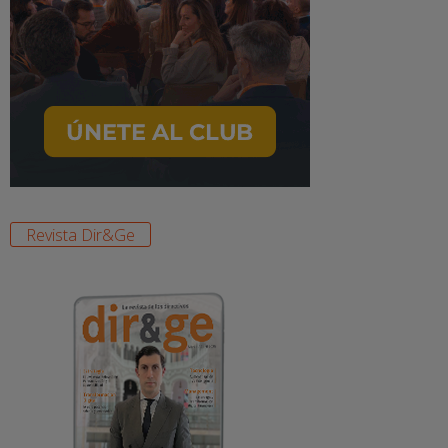
Revista Dir&Ge