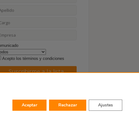
omunicado
Acepto los términos y condiciones
Aceptar
Rechazar
Ajustes
ciones