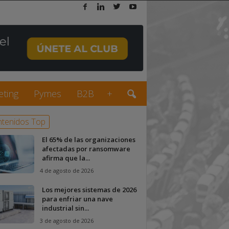
eting
Pymes
B2B
+
tenidos Top
El 65% de las organizaciones
afectadas por ransomware
afirma que la...
4 de agosto de 2026
Los mejores sistemas de 2026
para enfriar una nave
industrial sin...
3 de agosto de 2026