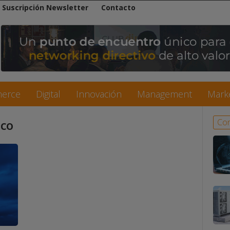
Suscripción Newsletter
Contacto
erce
Digital
Innovación
Management
Mark
ico
Con