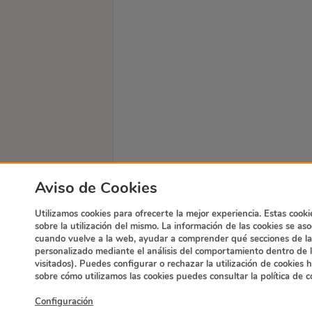
Aviso de Cookies
Utilizamos cookies para ofrecerte la mejor experiencia. Estas cooki
sobre la utilización del mismo. La información de las cookies se as
cuando vuelve a la web, ayudar a comprender qué secciones de la
personalizado mediante el análisis del comportamiento dentro de la
visitados). Puedes configurar o rechazar la utilización de cookies
sobre cómo utilizamos las cookies puedes consultar la política de 
Configuración
© Dir&Ge 2025