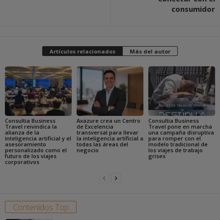
consumidor
Artículos relacionados
Más del autor
Consultia Business
Axazure crea un Centro
Consultia Business
Travel reivindica la
de Excelencia
Travel pone en marcha
alianza de la
transversal para llevar
una campaña disruptiva
inteligencia artificial y el
la inteligencia artificial a
para romper con el
asesoramiento
todas las áreas del
modelo tradicional de
personalizado como el
negocio
los viajes de trabajo
futuro de los viajes
grises
corporativos
Contenidos Top