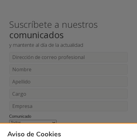
Suscríbete a nuestros
comunicados
y mantente al día de la actualidad
Comunicado
Acepto los términos y condiciones
Aviso de Cookies