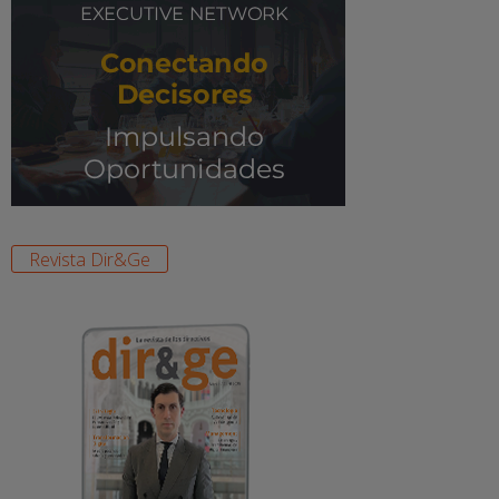
Revista Dir&Ge