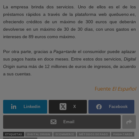
La empresa brinda dos servicios. Uno de ellos es el de los
préstamos rápidos a través de la plataforma web
quebueno.es
,
ofreciendo créditos de un máximo de 300 euros que deberán
devolverse en un máximo de 30 de 30 días, con unos gastos en
intereses de 89 euros como máximo.
Por otra parte, gracias a
Paga+tarde
el consumidor puede aplazar
sus pagos hasta en doce meses. Entre estos dos servicios,
Digital
Origin
suma más de 12 millones de euros de ingresos, de acuerdo
a sus cuentas.
Fuente
El Español
Linkedin
X
Facebook
Email
ETIQUETAS
DIGITAL ORIGIN
ECOMMERCE
MÉTODOS DE PAGO
PAGA+TARDE