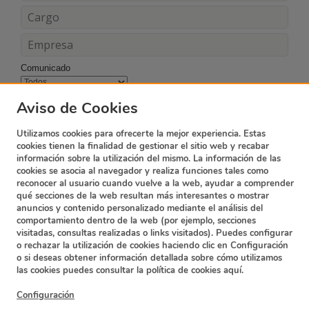
Comunicado
Acepto los términos y condiciones
Aviso de Cookies
Utilizamos cookies para ofrecerte la mejor experiencia. Estas
cookies tienen la finalidad de gestionar el sitio web y recabar
información sobre la utilización del mismo. La información de las
cookies se asocia al navegador y realiza funciones tales como
reconocer al usuario cuando vuelve a la web, ayudar a comprender
qué secciones de la web resultan más interesantes o mostrar
anuncios y contenido personalizado mediante el análisis del
comportamiento dentro de la web (por ejemplo, secciones
visitadas, consultas realizadas o links visitados). Puedes configurar
o rechazar la utilización de cookies haciendo clic en Configuración
o si deseas obtener información detallada sobre cómo utilizamos
Suscripción Newsletter
Contacto
las cookies puedes consultar la política de cookies
aquí.
Política de privacidad
Términos y condiciones
Configuración