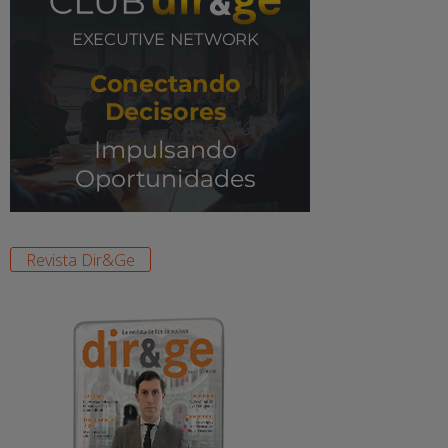
Revista Dir&Ge