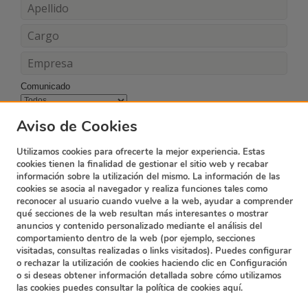
Comunicado
Acepto los términos y condiciones
Aviso de Cookies
Utilizamos cookies para ofrecerte la mejor experiencia. Estas
cookies tienen la finalidad de gestionar el sitio web y recabar
información sobre la utilización del mismo. La información de las
cookies se asocia al navegador y realiza funciones tales como
reconocer al usuario cuando vuelve a la web, ayudar a comprender
qué secciones de la web resultan más interesantes o mostrar
anuncios y contenido personalizado mediante el análisis del
comportamiento dentro de la web (por ejemplo, secciones
visitadas, consultas realizadas o links visitados). Puedes configurar
o rechazar la utilización de cookies haciendo clic en Configuración
o si deseas obtener información detallada sobre cómo utilizamos
Suscripción Newsletter
Contacto
las cookies puedes consultar la política de cookies
aquí.
Política de privacidad
Términos y condiciones