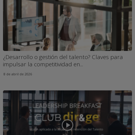
¿Desarrollo o gestión del talento? Claves para
impulsar la competitividad en...
8 de abril de 2026