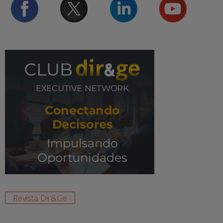
Revista Dir&Ge