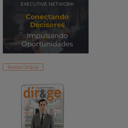
Revista Dir&Ge