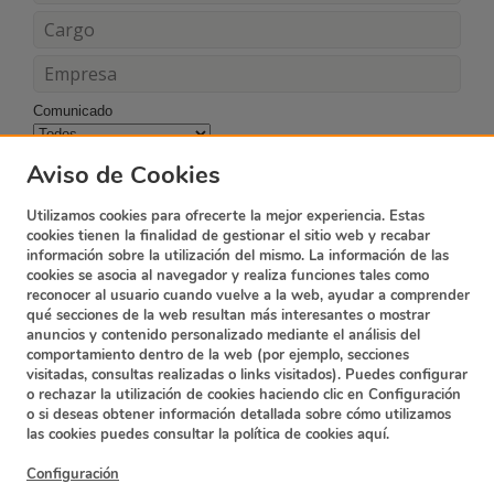
Comunicado
Acepto los términos y condiciones
Aviso de Cookies
Utilizamos cookies para ofrecerte la mejor experiencia. Estas
cookies tienen la finalidad de gestionar el sitio web y recabar
información sobre la utilización del mismo. La información de las
cookies se asocia al navegador y realiza funciones tales como
reconocer al usuario cuando vuelve a la web, ayudar a comprender
qué secciones de la web resultan más interesantes o mostrar
anuncios y contenido personalizado mediante el análisis del
comportamiento dentro de la web (por ejemplo, secciones
visitadas, consultas realizadas o links visitados). Puedes configurar
o rechazar la utilización de cookies haciendo clic en Configuración
o si deseas obtener información detallada sobre cómo utilizamos
Suscripción Newsletter
Contacto
las cookies puedes consultar la política de cookies
aquí.
Política de privacidad
Términos y condiciones
Configuración