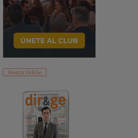
Revista Dir&Ge