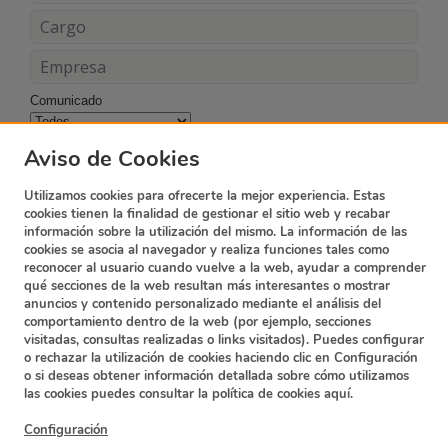
Comunicado
Acepto los términos y condiciones
Aviso de Cookies
Utilizamos cookies para ofrecerte la mejor experiencia. Estas
cookies tienen la finalidad de gestionar el sitio web y recabar
información sobre la utilización del mismo. La información de las
cookies se asocia al navegador y realiza funciones tales como
reconocer al usuario cuando vuelve a la web, ayudar a comprender
qué secciones de la web resultan más interesantes o mostrar
anuncios y contenido personalizado mediante el análisis del
comportamiento dentro de la web (por ejemplo, secciones
visitadas, consultas realizadas o links visitados). Puedes configurar
o rechazar la utilización de cookies haciendo clic en Configuración
o si deseas obtener información detallada sobre cómo utilizamos
Suscripción Newsletter
Contacto
las cookies puedes consultar la política de cookies
aquí.
Política de privacidad
Términos y condiciones
Configuración