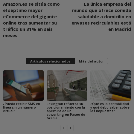
Amazon.es se sitúa como
La única empresa del
el séptimo mayor
mundo que ofrece comida
eCommerce del gigante
saludable a domicilio en
online tras aumentar su
envases recirculables está
tráfico un 31% en seis
en Madrid
meses
Artículos relacionados
Más del autor
¿Puedo recibir SMS en
Lexington refuerza su
¿Qué es la contabilidad
línea sin un número
posicionamiento con la
y qué debo saber sobre
virtual?
apertura de un
los impuestos?
coworking en Paseo de
Gracia