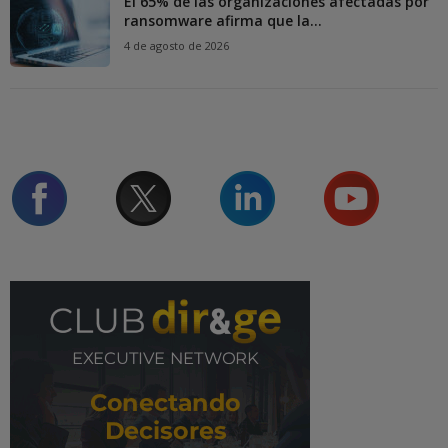
El 65% de las organizaciones afectadas por
ransomware afirma que la...
4 de agosto de 2026