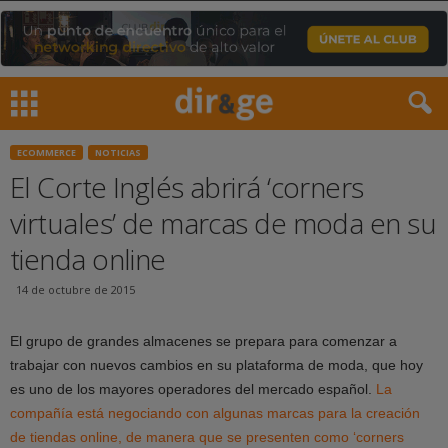
ECOMMERCE
NOTICIAS
El Corte Inglés abrirá ‘corners
virtuales’ de marcas de moda en su
tienda online
14 de octubre de 2015
El grupo de grandes almacenes se prepara para comenzar a
trabajar con nuevos cambios en su plataforma de moda, que hoy
es uno de los mayores operadores del mercado español.
La
compañía está negociando con algunas marcas para la creación
de tiendas online, de manera que se presenten como ‘corners