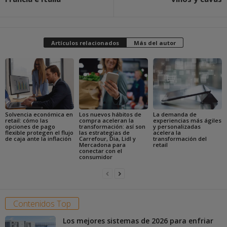
Artículos relacionados
Más del autor
Solvencia económica en
Los nuevos hábitos de
La demanda de
retail: cómo las
compra aceleran la
experiencias más ágiles
opciones de pago
transformación: así son
y personalizadas
flexible protegen el flujo
las estrategias de
acelera la
de caja ante la inflación
Carrefour, Dia, Lidl y
transformación del
Mercadona para
retail
conectar con el
consumidor
Contenidos Top
Los mejores sistemas de 2026 para enfriar