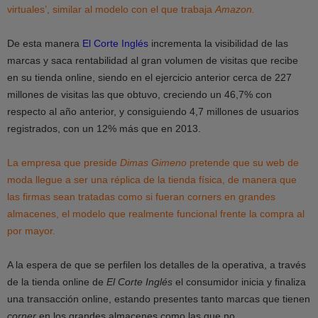
virtuales’, similar al modelo con el que trabaja
Amazon.
De esta manera
El Corte Inglés
incrementa la visibilidad de las
marcas y saca rentabilidad al gran volumen de visitas que recibe
en su tienda online, siendo en el ejercicio anterior cerca de 227
millones de visitas las que obtuvo, creciendo un 46,7% con
respecto al año anterior, y consiguiendo 4,7 millones de usuarios
registrados, con un 12% más que en 2013.
La empresa que preside
Dimas Gimeno
pretende que su web de
moda llegue a ser una réplica de la tienda física, de manera que
las firmas sean tratadas como si fueran corners en grandes
almacenes, el modelo que realmente funcional frente la compra al
por mayor.
A la espera de que se perfilen los detalles de la operativa, a través
de la tienda online de
El Corte Inglés
el consumidor inicia y finaliza
una transacción online, estando presentes tanto marcas que tienen
corner
en los grandes almacenes como las que no.