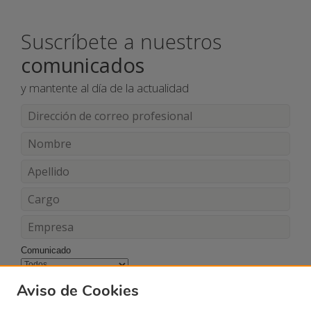
Suscríbete a nuestros
comunicados
y mantente al día de la actualidad
Comunicado
Acepto los términos y condiciones
Aviso de Cookies