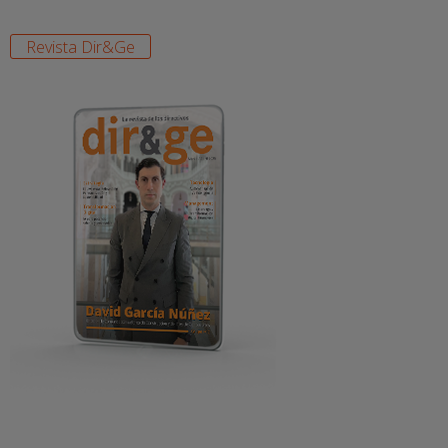
Revista Dir&Ge