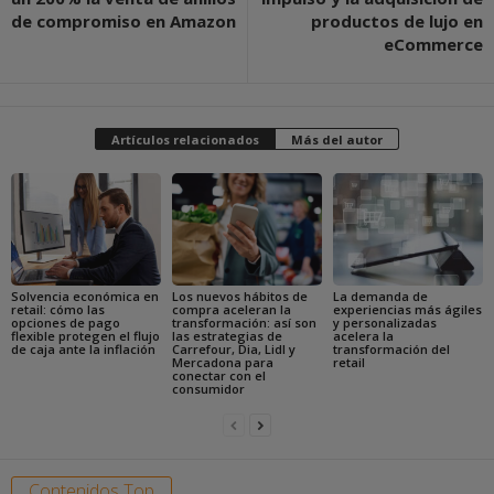
de compromiso en Amazon
productos de lujo en
eCommerce
Artículos relacionados
Más del autor
Solvencia económica en
Los nuevos hábitos de
La demanda de
retail: cómo las
compra aceleran la
experiencias más ágiles
opciones de pago
transformación: así son
y personalizadas
flexible protegen el flujo
las estrategias de
acelera la
de caja ante la inflación
Carrefour, Dia, Lidl y
transformación del
Mercadona para
retail
conectar con el
consumidor
Contenidos Top