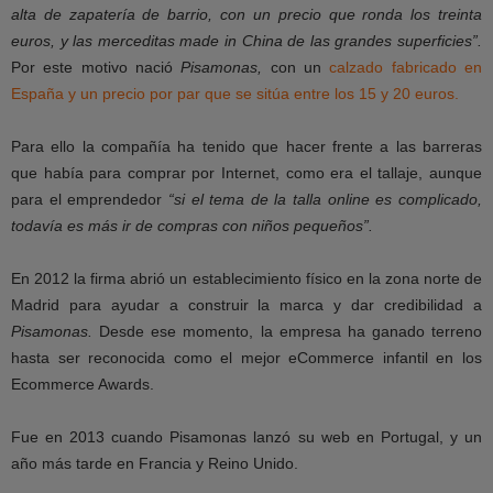
alta de zapatería de barrio, con un precio que ronda los treinta
euros, y las merceditas made in China de las grandes superficies”.
Por este motivo nació
Pisamonas,
con un
calzado fabricado en
España y un precio por par que se sitúa entre los 15 y 20 euros.
Para ello la compañía ha tenido que hacer frente a las barreras
que había para comprar por Internet, como era el tallaje, aunque
para el emprendedor
“si el tema de la talla online es complicado,
todavía es más ir de compras con niños pequeños”.
En 2012 la firma abrió un establecimiento físico en la zona norte de
Madrid para ayudar a construir la marca y dar credibilidad a
Pisamonas.
Desde ese momento, la empresa ha ganado terreno
hasta ser reconocida como el mejor eCommerce infantil en los
Ecommerce Awards.
Fue en 2013 cuando Pisamonas lanzó su web en Portugal, y un
año más tarde en Francia y Reino Unido.