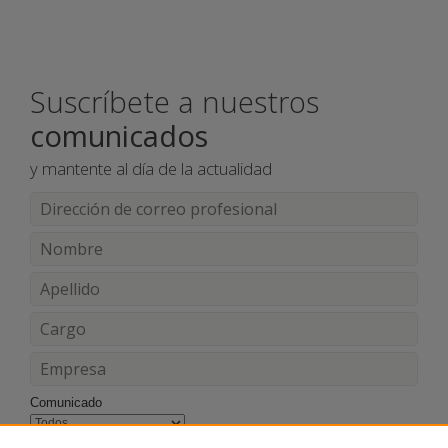
Suscríbete a nuestros
comunicados
y mantente al día de la actualidad
Comunicado
Acepto los términos y condiciones