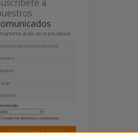
Suscríbete a
nuestros
comunicados
 mantente al día de la actualidad
omunicado
Acepto los términos y condiciones