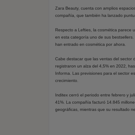
Zara Beauty, cuenta con amplios espacios
compañía, que también ha lanzado puntua
Respecto a Lefties, la cosmética parece u
en esta categoría uno de sus bestsellers
han entrado en cosmética por ahora.
Cabe destacar que las ventas del sector 
registraron un alza del 4,5% en 2022, ha
Informa. Las previsiones para el sector e
crecimiento.
Inditex cerró el periodo entre febrero y j
41%. La compañía facturó 14.845 millones
geográficas, mientras que su resultado ne