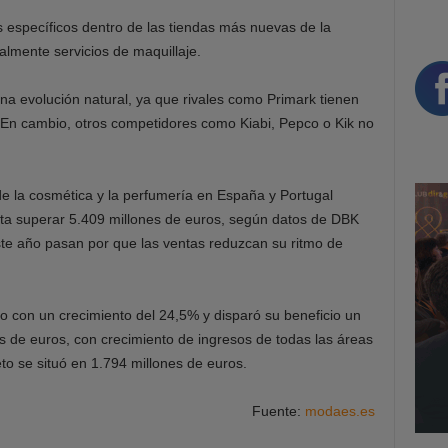
 específicos dentro de las tiendas más nuevas de la
lmente servicios de maquillaje.
na evolución natural, ya que rivales como Primark tienen
. En cambio, otros competidores como Kiabi, Pepco o Kik no
de la cosmética y la perfumería en España y Portugal
sta superar 5.409 millones de euros, según datos de DBK
ste año pasan por que las ventas reduzcan su ritmo de
ulio con un crecimiento del 24,5% y disparó su beneficio un
 de euros, con crecimiento de ingresos de todas las áreas
to se situó en 1.794 millones de euros.
Fuente:
modaes.es