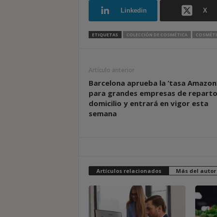
Linkedin
X
ETIQUETAS
COLECCIÓN DE COSMÉTICA
COSMÉTI
Artículo anterior
Barcelona aprueba la ‘tasa Amazon
para grandes empresas de reparto
domicilio y entrará en vigor esta
semana
Artículos relacionados
Más del autor