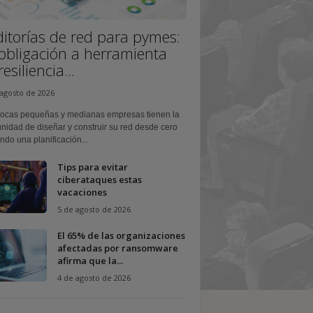
itorías de red para pymes:
obligación a herramienta
esiliencia...
 agosto de 2026
ocas pequeñas y medianas empresas tienen la
nidad de diseñar y construir su red desde cero
ndo una planificación...
Tips para evitar
ciberataques estas
vacaciones
5 de agosto de 2026
El 65% de las organizaciones
afectadas por ransomware
afirma que la...
4 de agosto de 2026