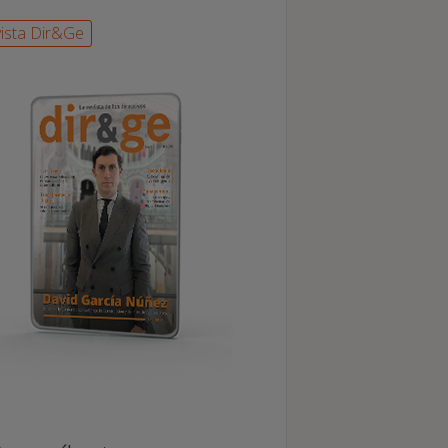
ista Dir&Ge