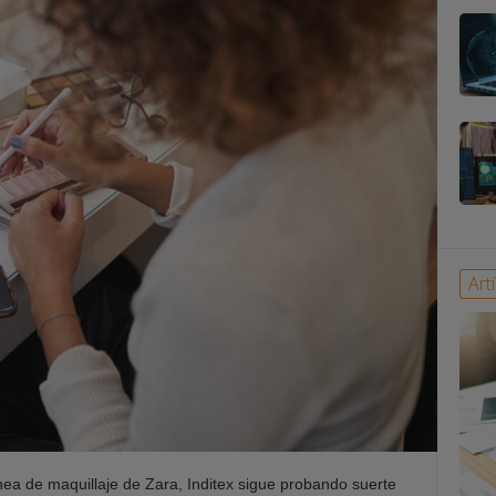
Art
nea de maquillaje de Zara, Inditex sigue probando suerte