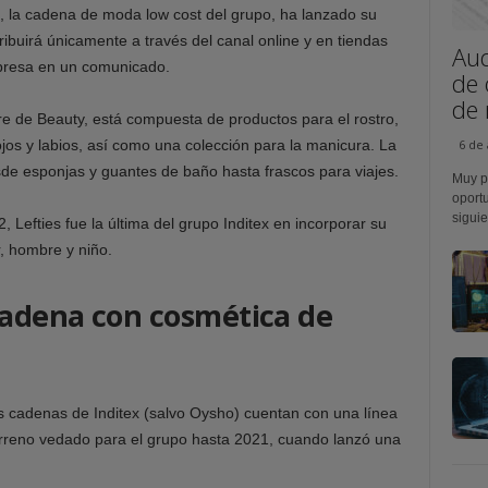
s, la cadena de moda low cost del grupo, ha lanzado su
ribuirá únicamente a través del canal online y en tiendas
Aud
presa en un comunicado.
de 
de r
re de Beauty, está compuesta de productos para el rostro,
jos y labios, así como una colección para la manicura. La
6 de
de esponjas y guantes de baño hasta frascos para viajes.
Muy p
oportu
siguie
Lefties fue la última del grupo Inditex en incorporar su
, hombre y niño.
cadena con cosmética de
as cadenas de Inditex (salvo Oysho) cuentan con una línea
erreno vedado para el grupo hasta 2021, cuando lanzó una