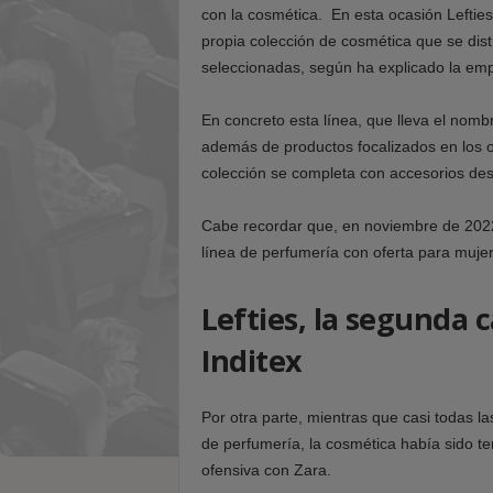
con la cosmética. En esta ocasión Leftie
propia colección de cosmética que se dist
seleccionadas, según ha explicado la em
En concreto esta línea, que lleva el nomb
además de productos focalizados en los o
colección se completa con accesorios des
Cabe recordar que, en noviembre de 2022, 
línea de perfumería con oferta para mujer
Lefties, la segunda 
Inditex
Por otra parte, mientras que casi todas l
de perfumería, la cosmética había sido t
ofensiva con Zara.