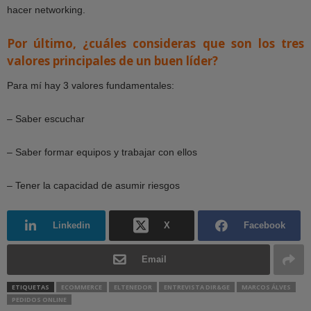
hacer networking.
Por último, ¿cuáles consideras que son los tres
valores principales de un buen líder?
Para mí hay 3 valores fundamentales:
– Saber escuchar
– Saber formar equipos y trabajar con ellos
– Tener la capacidad de asumir riesgos
Linkedin
X
Facebook
Email
ETIQUETAS
ECOMMERCE
ELTENEDOR
ENTREVISTA DIR&GE
MARCOS ÁLVES
PEDIDOS ONLINE