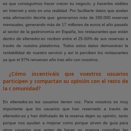
es que conseguimos hacer crecer su negocio, y hacerles visibles
en Internet y esto es una realidad. Por facilitarte datos que avalan
esta afirmación decirte que: generamos más de 200.000 reservas
mensuales, generando más de 17 millones de euros el año pasado
al sector de la gastronomía en España, los restaurantes que están
dentro de eltenedor.es reciben entre el 25-50% de sus reservas a
través de nuestra plataforma. Todos estos datos demuestran la
rentabilidad de nuestro servicio y así lo perciben los restaurantes
ya que el 97% renuevan año tras año con nosotros.
¿Cómo incentiváis que
vuestros usuarios
participen
y compartan su opinión con el
resto de
la c omunidad?
En eltenedor.es los usuarios tienen voz. Para nosotros es muy
importante que los usuarios que han reservado a través de
eltenedor.es y han disfrutado de la reserva dejen su opinión, tanto
porque nos ayudan a mejorar como porque sirven de guía para
otros usuarios que antes de hacer su reserva consultan las