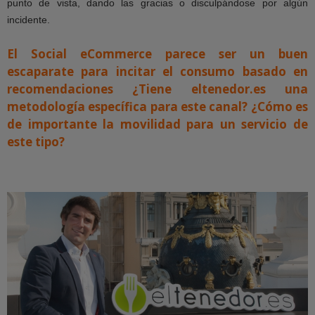
punto de vista, dando las gracias o disculpándose por algún
incidente.
El Social eCommerce parece ser un buen
escaparate para incitar el consumo basado en
recomendaciones ¿Tiene eltenedor.es una
metodología específica para este canal? ¿Cómo es
de importante la movilidad para un servicio de
este tipo?