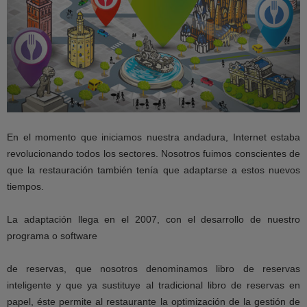
En el momento que iniciamos nuestra andadura, Internet estaba
revolucionando todos los sectores. Nosotros fuimos conscientes de
que la restauración también tenía que adaptarse a estos nuevos
tiempos.
La adaptación llega en el 2007, con el desarrollo de nuestro
programa o software
de reservas, que nosotros denominamos libro de reservas
inteligente y que ya sustituye al tradicional libro de reservas en
papel, éste permite al restaurante la optimización de la gestión de