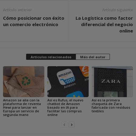
Artículo anterior
Artículo siguiente
Cómo posicionar con éxito
La Logística como factor
un comercio electrónico
diferencial del negocio
online
Artículos relacionados
Más del autor
Amazon se alía con la
Así es Rufus, el nuevo
Así es la primera
plataforma de reventa
chatbot de Amazon
chaqueta de Zara
Hewi para lanzar en
basado en IA para
fabricada con residuos
Europa un servicio de
facilitar las compras
textiles
segunda mano
online