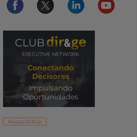
Revista Dir&Ge