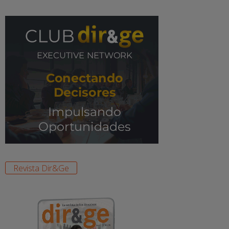
Revista Dir&Ge