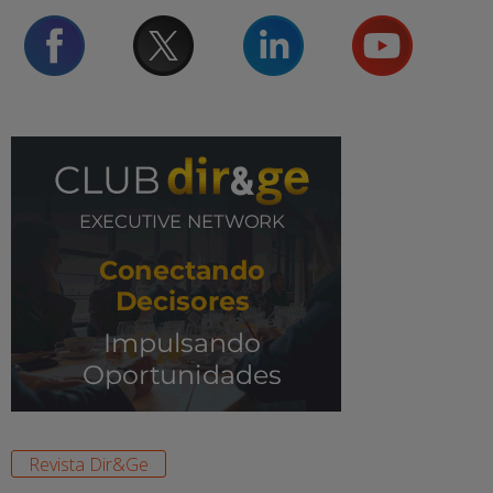
Revista Dir&Ge